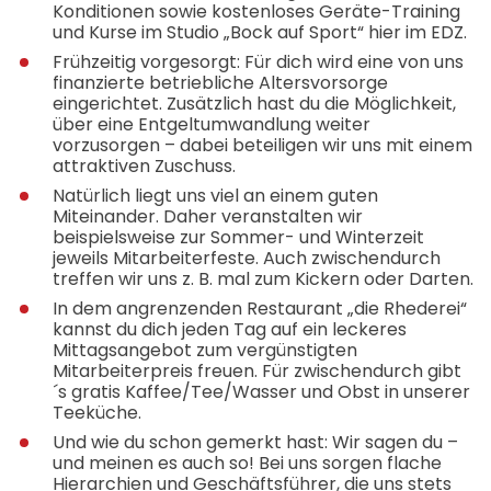
Konditionen sowie kostenloses Geräte-Training
und Kurse im Studio „Bock auf Sport“ hier im EDZ.
Frühzeitig vorgesorgt: Für dich wird eine von uns
finanzierte betriebliche Altersvorsorge
eingerichtet. Zusätzlich hast du die Möglichkeit,
über eine Entgeltumwandlung weiter
vorzusorgen – dabei beteiligen wir uns mit einem
attraktiven Zuschuss.
Natürlich liegt uns viel an einem guten
Miteinander. Daher veranstalten wir
beispielsweise zur Sommer- und Winterzeit
jeweils Mitarbeiterfeste. Auch zwischendurch
treffen wir uns z. B. mal zum Kickern oder Darten.
In dem angrenzenden Restaurant „die Rhederei“
kannst du dich jeden Tag auf ein leckeres
Mittagsangebot zum vergünstigten
Mitarbeiterpreis freuen. Für zwischendurch gibt
´s gratis Kaffee/Tee/Wasser und Obst in unserer
Teeküche.
Und wie du schon gemerkt hast: Wir sagen du –
und meinen es auch so! Bei uns sorgen flache
Hierarchien und Geschäftsführer, die uns stets