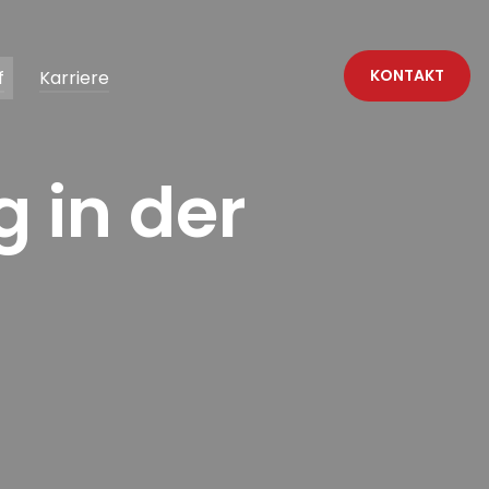
KONTAKT
f
Karriere
g in der