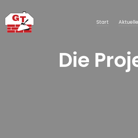
Start
Aktuell
Die Proj