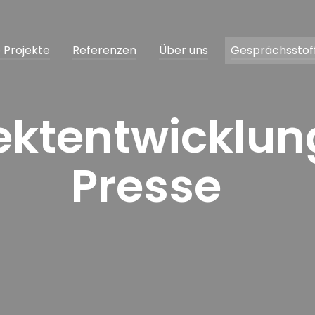
e Projekte
Referenzen
Über uns
Gesprächsstof
ektentwicklun
Presse