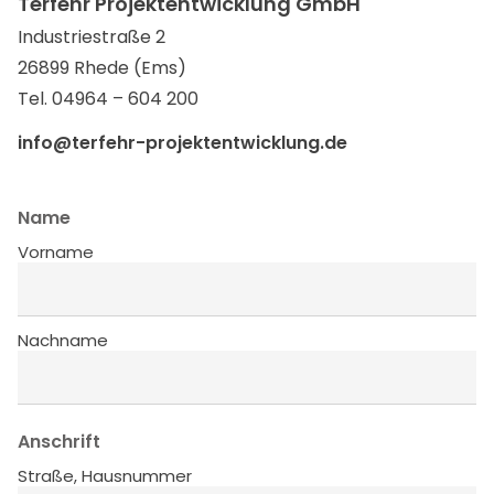
Terfehr Projektentwicklung GmbH
Industriestraße 2
26899 Rhede (Ems)
Tel. 04964 – 604 200
info@terfehr-projektentwicklung.de
Name
Vorname
Nachname
Anschrift
Straße, Hausnummer